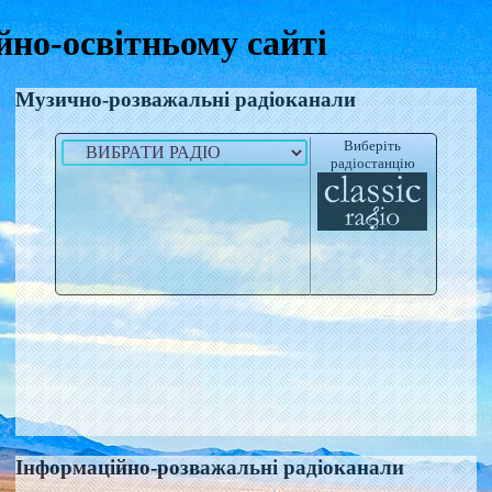
йно-освітньому сайті
Музично-розважальні радіоканали
Виберіть
радіостанцію
Інформаційно-розважальні радіоканали