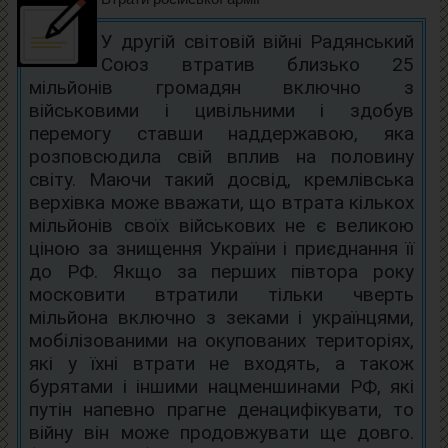
У другій світовій війні Радянський
Союз втратив близько 25
мільйонів громадян включно з
військовими і цивільними і здобув
перемогу ставши наддержавою, яка
розповсюдила свій вплив на половину
світу. Маючи такий досвід, кремлівська
верхівка може вважати, що втрата кількох
мільйонів своїх військових не є великою
ціною за знищення України і приєднання її
до РФ. Якщо за перших півтора року
московити втратили тільки чверть
мільйона включно з зеками і українцями,
мобілізованими на окупованих територіях,
які у їхні втрати не входять, а також
бурятами і іншими нацменшинами РФ, які
путін напевно прагне денацифікувати, то
війну він може продовжувати ще довго.