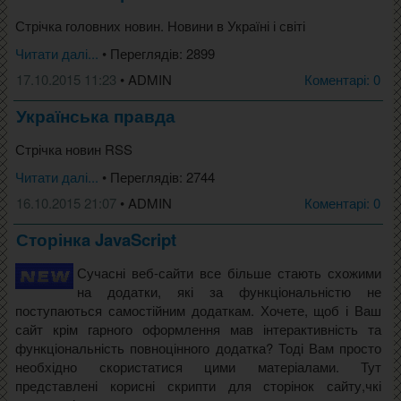
Стрічка головних новин. Новини в Україні і світі
Читати далі...
• Переглядів: 2899
17.10.2015 11:23
• ADMIN
Коментарі: 0
Українська правда
Стрічка новин RSS
Читати далі...
• Переглядів: 2744
16.10.2015 21:07
• ADMIN
Коментарі: 0
Сторінкa JavaScript
Сучасні веб-сайти все більше стають схожими
на додатки, які за функціональністю не
поступаються самостійним додаткам. Хочете, щоб і Ваш
сайт крім гарного оформлення мав інтерактивність та
функціональність повноцінного додатка? Тоді Вам просто
необхідно скористатися цими матеріалами. Тут
представлені корисні скрипти для сторінок сайту,чкі