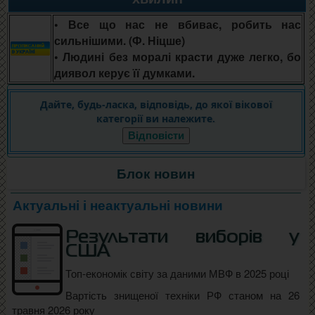
• Все що нас не вбиває, робить нас
сильнішими. (Ф. Ніцше)
• Людині без моралі красти дуже легко, бо
диявол керує її думками.
Дайте, будь-ласка, відповідь, до якої вікової
категорії ви належите.
Відповісти
Блок новин
Актуальні і неактуальні новини
Результати виборів у
США
Топ-економік світу за даними МВФ в 2025 році
Вартість знищеної техніки РФ станом на 26
травня 2026 року