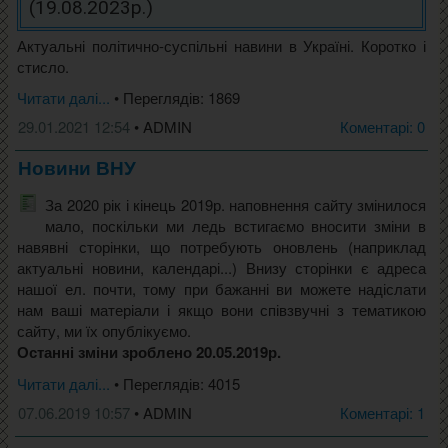
(19.08.2023р.)
Актуальні політично-суспільні навини в Україні. Коротко і
стисло.
Читати далі...
• Переглядів: 1869
29.01.2021 12:54
• ADMIN
Коментарі: 0
Новини ВНУ
За 2020 рік і кінець 2019р. наповнення сайту змінилося
мало, поскільки ми ледь встигаємо вносити зміни в
навявні сторінки, що потребують оновлень (наприклад
актуальні новини, календарі...) Внизу сторінки є адреса
нашої ел. почти, тому при бажанні ви можете надіслати
нам ваші матеріали і якщо вони співзвучні з тематикою
сайту, ми їх опублікуємо.
Останні зміни зроблено 20.05.2019р.
Читати далі...
• Переглядів: 4015
07.06.2019 10:57
• ADMIN
Коментарі: 1