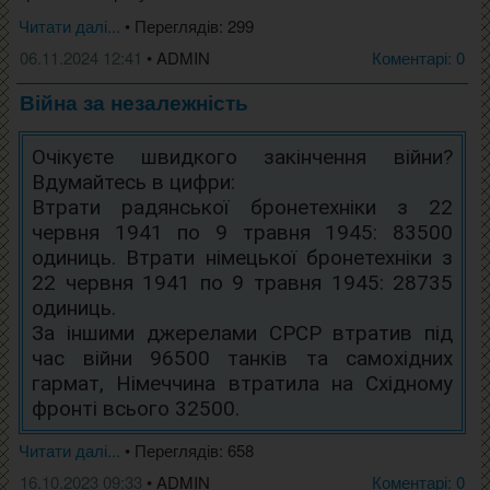
Читати далі...
• Переглядів: 299
06.11.2024 12:41
• ADMIN
Коментарі: 0
Війна за незалежність
Очікуєте швидкого закінчення війни?
Вдумайтесь в цифри:
Втрати радянської бронетехніки з 22
червня 1941 по 9 травня 1945: 83500
одиниць. Втрати німецької бронетехніки з
22 червня 1941 по 9 травня 1945: 28735
одиниць.
За іншими джерелами СРСР втратив під
час війни 96500 танків та самохідних
гармат, Німеччина втратила на Східному
фронті всього 32500.
Читати далі...
• Переглядів: 658
16.10.2023 09:33
• ADMIN
Коментарі: 0