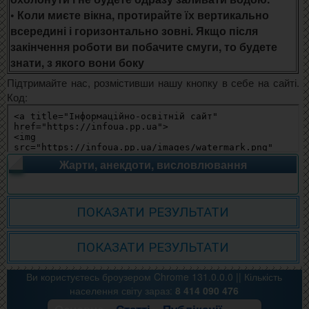
• Коли миєте вікна, протирайте їх вертикально
всередині і горизонтально зовні. Якщо після
закінчення роботи ви побачите смуги, то будете
знати, з якого вони боку
Підтримайте нас, розмістивши нашу кнопку в себе на сайті.
Код:
Жарти, анекдоти, висловлювання
ПОКАЗАТИ РЕЗУЛЬТАТИ
ПОКАЗАТИ РЕЗУЛЬТАТИ
Ви користуєтесь броузером Chrome 131.0.0.0 ||
Кількість
населення світу зараз:
8 414 090 476