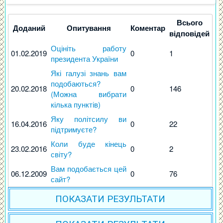
Всього
Доданий
Опитування
Коментар
відповідей
Оцініть работу
01.02.2019
0
1
президента України
Які галузі знань вам
подобаються?
20.02.2018
0
146
(Можна вибрати
кілька пунктів)
Яку політсилу ви
16.04.2016
0
22
підтримуєте?
Коли буде кінець
23.02.2016
0
2
світу?
Вам подобається цей
06.12.2009
0
76
сайт?
ПОКАЗАТИ РЕЗУЛЬТАТИ