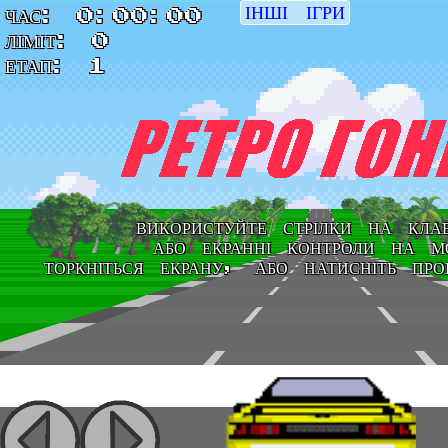
ІНШІ ІГРИ
ЧАС:
0:00:00
ЛІМІТ:
0
ЕТАП:
1
ВИКОРИСТУЙТЕ СТРІЛКИ НА КЛАВ
АБО ЕКРАННІ КОНТРОЛИ НА МО
ТОРКНІТЬСЯ ЕКРАНУ, АБО НАТИСНІТЬ ПРО