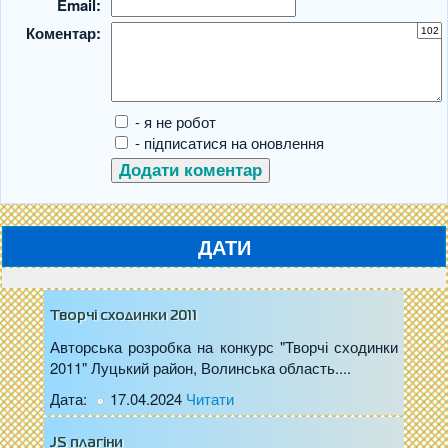
Email:
Коментар:
- я не робот
- підписатися на оновлення
ДАТИ
Творчі сходинки 2011
Авторська розробка на конкурс "Творчі сходинки
2011" Луцький район, Волинська область....
Дата:
17.04.2024
Читати
JS плагіни