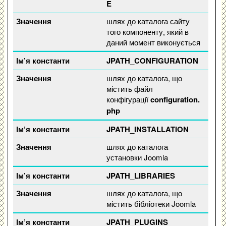
E
шлях до каталога сайту
того компоненту, який в
даний момент виконується
JPATH_CONFIGURATION
шлях до каталога, що
містить файл
конфігурації
configuration.
php
JPATH_INSTALLATION
шлях до каталога
установки Joomla
JPATH_LIBRARIES
шлях до каталога, що
містить бібліотеки Joomla
JPATH_PLUGINS