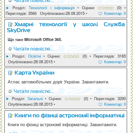
☺
Читати повністю...
►
Pозділ:
Технології і інформація
• Оцінки:
(0) •
Переглядів: 3566 Опубліковано:28.08.2015 •
Коментар: 0
Хмарні технології у школі Служба
SkyDrive
Що таке Microsoft Office 365.
☺
Читати повністю...
►
Pозділ:
Освітні
• Оцінки:
(0) • Переглядів: 3165
Опубліковано:28.08.2015 •
Коментар: 0
Карта України
Атлас автомобільних доріг України. Завантажити.
☺
Читати повністю...
►
Pозділ:
Загальні
• Оцінки:
(0) • Переглядів: 3290
Опубліковано:28.08.2015 •
Коментар: 0
Книги по фізиці астрономії інформатиці
Книги по фізиці астрономії інформатиці. Завантажити.