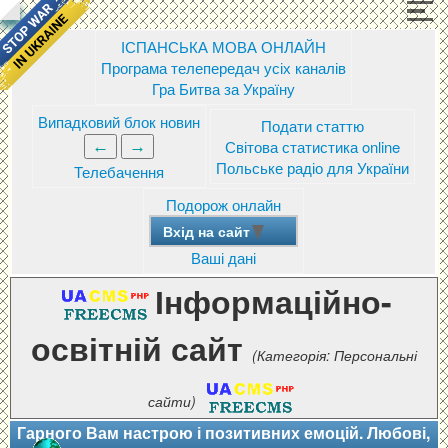
ІСПАНСЬКА МОВА ОНЛАЙН
Програма телепередач усіх каналів
Гра Битва за Україну
Випадковий блок новин
Подати статтю
Світова статистика online
Польське радіо для України
Телебачення
Подорож онлайн
Вхід на сайт
Ваші дані
Інформаційно-
освітній сайт
(Категорія: Персональні
сайти)
Гарного Вам настрою і позитивних емоцій. Любові,