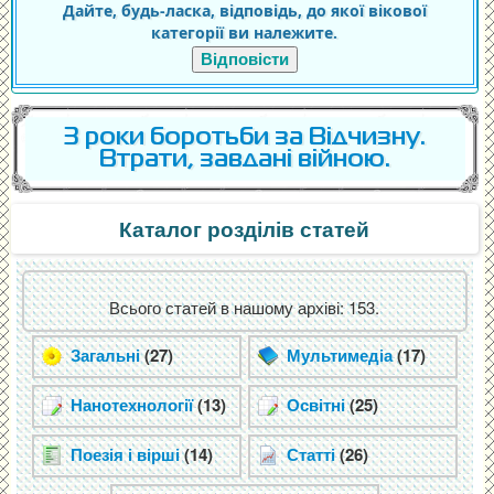
Дайте, будь-ласка, відповідь, до якої вікової
категорії ви належите.
Відповісти
3 роки боротьби за Відчизну.
Втрати, завдані війною.
Каталог розділів статей
Всього статей в нашому архіві: 153.
Загальні
(27)
Мультимедіа
(17)
Нанотехнології
(13)
Освітні
(25)
Поезія і вірші
(14)
Статті
(26)