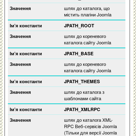
шлях до каталога, що
містить плагіни Joomla
JPATH_ROOT
шлях до кореневого
каталога сайту Joomla
JPATH_BASE
шлях до кореневого
каталога сайту Joomla
JPATH_THEMES
шлях до каталога з
шаблонами сайта
JPATH_XMLRPC
шлях до каталога XML-
RPC Веб-сервісів Joomla
(Тільки для версії Joomla